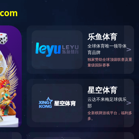
设为主页
添加收藏
地址导航
闻中心
销售网点
九游（中国）