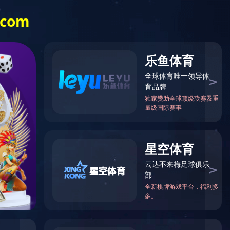
设为主页
添加收藏
地址导航
闻中心
销售网点
九游（中国）