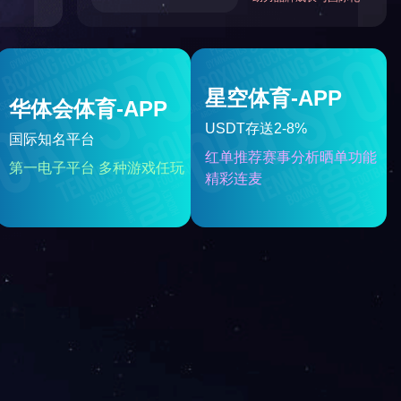
站入口
投诉电话：13012516897
青岛市即墨区环保产业园即
传真：0532-88563775
邮箱：lanyudianqi@126.com
-88564000
网址：www.kx-collective.com
2-88564000转物流部
客服热线：400-0532-669
网站备案/许可证号：鲁ICP备11007896号-1