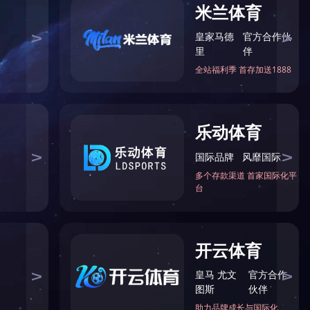
站入口
投诉电话：13012516897
青岛市即墨区环保产业园即
传真：0532-88563775