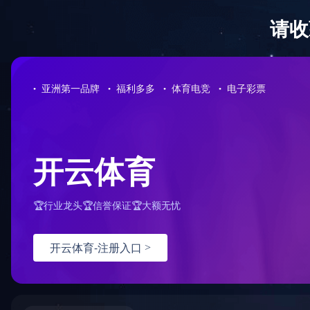
欢迎来到
九游网页版·官方站入口
的官方网站！
网站首页
关于我们
产品