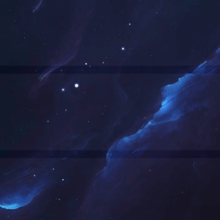
热烈祝贺九游网页版·官方站入口的官方网站正式开通！
发布者：admin 发布时间：2019-02-21 16:35:27 点击：14817
为重、信誉为上”的经营宗旨，不断开发，创新产 品，开拓市场...
量管理
式开通！
关于我们
产品列表
九游（中国）
公司简介
单相变压器
三相变压器
九游网页版·官方
荣誉资质
电抗器
稳压器
厂址：山东省