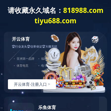
欢迎来到
九游网页版·官方站入口
的官方网站！
NEWS
新闻中心
公司拥有硅钢片自动冲剪线，全自动数控平绕机...
发布者：admin 发布时间：2019-02-21 16:31:57 点击：14911